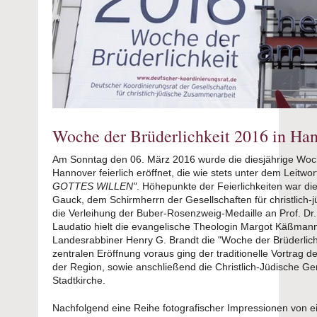
Woche der Brüderlichkeit 2016 in Ha
Am Sonntag den 06. März 2016 wurde die diesjährige Woche
Hannover feierlich eröffnet, die wie stets unter dem Leitw
GOTTES WILLEN"
. Höhepunkte der Feierlichkeiten war 
Gauck, dem Schirmherrn der Gesellschaften für christlich
die Verleihung der Buber-Rosenzweig-Medaille an Prof. Dr.
Laudatio hielt die evangelische Theologin Margot Käßman
Landesrabbiner Henry G. Brandt die "Woche der Brüderlichkeit
zentralen Eröffnung voraus ging der traditionelle Vortrag
der Region, sowie anschließend die Christlich-Jüdische Ge
Stadtkirche.
Nachfolgend eine Reihe fotografischer Impressionen von