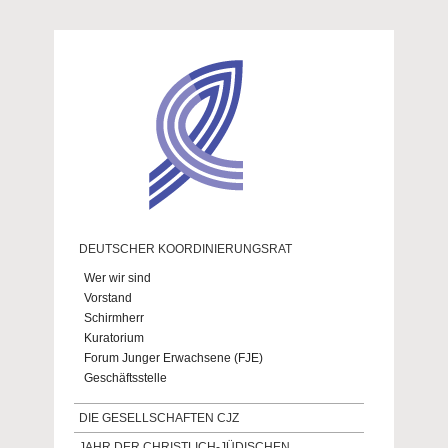
Direkt zum Inhalt
DEUTSCHER KOORDINIERUNGSRAT
Wer wir sind
Vorstand
Schirmherr
Kuratorium
Forum Junger Erwachsene (FJE)
Geschäftsstelle
DIE GESELLSCHAFTEN CJZ
JAHR DER CHRISTLICH-JÜDISCHEN