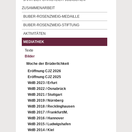
ZUSAMMENARBEIT
BUBER-ROSENZWEIG-MEDAILLE
BUBER-ROSENZWEIG-STIFTUNG
AKTIVITÄTEN
MEDIATHEK
Texte
Bilder
Woche der Brüderlichkeit
Eröffnung CJZ 2026
Eröffnung CJZ 2025
WdB 2023 / Erfurt
WdB 2022 / Osnabrück
WdB 2021 / Stuttgart
WdB 2019 / Nürnberg
WdB 2018 / Recklinghausen
WdB 2017 / Frankfurt/M.
WdB 2016 / Hannover
WdB 2015 / Ludwigshafen
WdB 2014 / Kiel