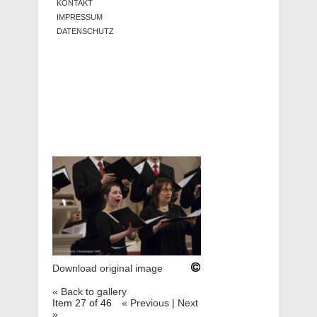
KONTAKT
IMPRESSUM
DATENSCHUTZ
Download original image
« Back to gallery
Item 27 of 46
« Previous
|
Next
»