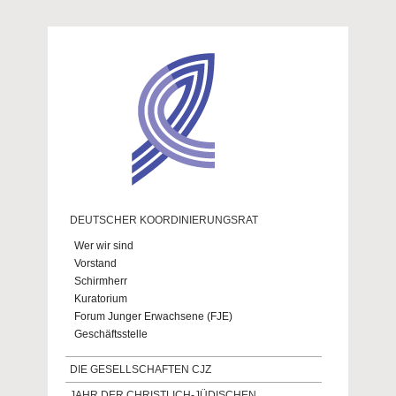
Direkt zum Inhalt
DEUTSCHER KOORDINIERUNGSRAT
Wer wir sind
Vorstand
Schirmherr
Kuratorium
Forum Junger Erwachsene (FJE)
Geschäftsstelle
DIE GESELLSCHAFTEN CJZ
JAHR DER CHRISTLICH-JÜDISCHEN