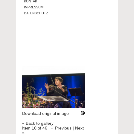
KONTAKT
IMPRESSUM
DATENSCHUTZ
Download original image
« Back to gallery
Item 10 of 46
« Previous
|
Next
»