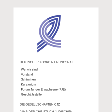
Direkt zum Inhalt
DEUTSCHER KOORDINIERUNGSRAT
Wer wir sind
Vorstand
Schirmherr
Kuratorium
Forum Junger Erwachsene (FJE)
Geschäftsstelle
DIE GESELLSCHAFTEN CJZ
JAHR DER CHRISTLICH-JÜDISCHEN