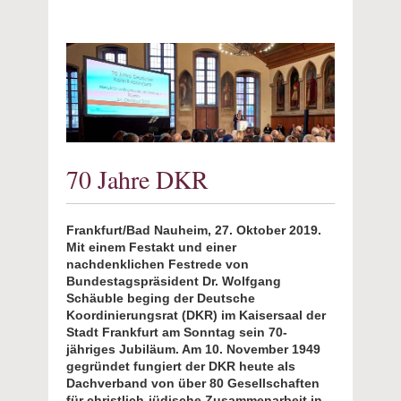
70 Jahre DKR
Frankfurt/Bad Nauheim, 27. Oktober 2019.
Mit einem Festakt und einer
nachdenklichen Festrede von
Bundestagspräsident Dr. Wolfgang
Schäuble beging der Deutsche
Koordinierungsrat (DKR) im Kaisersaal der
Stadt Frankfurt am Sonntag sein 70-
jähriges Jubiläum. Am 10. November 1949
gegründet fungiert der DKR heute als
Dachverband von über 80 Gesellschaften
für christlich-jüdische Zusammenarbeit in