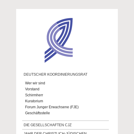
Direkt zum Inhalt
DEUTSCHER KOORDINIERUNGSRAT
Wer wir sind
Vorstand
Schirmherr
Kuratorium
Forum Junger Erwachsene (FJE)
Geschäftsstelle
DIE GESELLSCHAFTEN CJZ
JAHR DER CHRISTLICH-JÜDISCHEN