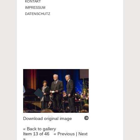
KONTAKT
IMPRESSUM
DATENSCHUTZ
Download original image
« Back to gallery
Item 13 of 46
« Previous
|
Next
»