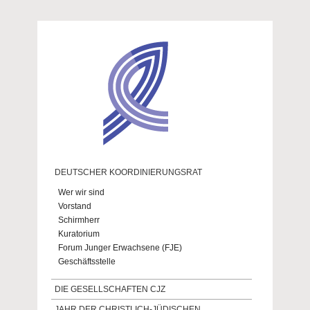
Direkt zum Inhalt
DEUTSCHER KOORDINIERUNGSRAT
Wer wir sind
Vorstand
Schirmherr
Kuratorium
Forum Junger Erwachsene (FJE)
Geschäftsstelle
DIE GESELLSCHAFTEN CJZ
JAHR DER CHRISTLICH-JÜDISCHEN