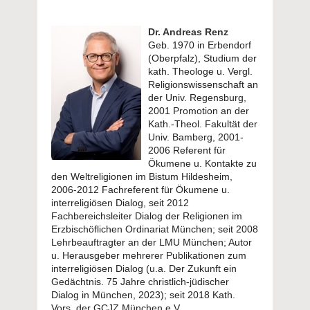
Dr. Andreas Renz
Geb. 1970 in Erbendorf
(Oberpfalz), Studium der
kath. Theologe u. Vergl.
Religionswissenschaft an
der Univ. Regensburg,
2001 Promotion an der
Kath.-Theol. Fakultät der
Univ. Bamberg, 2001-
2006 Referent für
Ökumene u. Kontakte zu
den Weltreligionen im Bistum Hildesheim,
2006-2012 Fachreferent für Ökumene u.
interreligiösen Dialog, seit 2012
Fachbereichsleiter Dialog der Religionen im
Erzbischöflichen Ordinariat München; seit 2008
Lehrbeauftragter an der LMU München; Autor
u. Herausgeber mehrerer Publikationen zum
interreligiösen Dialog (u.a. Der Zukunft ein
Gedächtnis. 75 Jahre christlich-jüdischer
Dialog in München, 2023); seit 2018 Kath.
Vors. der GCJZ München e.V..