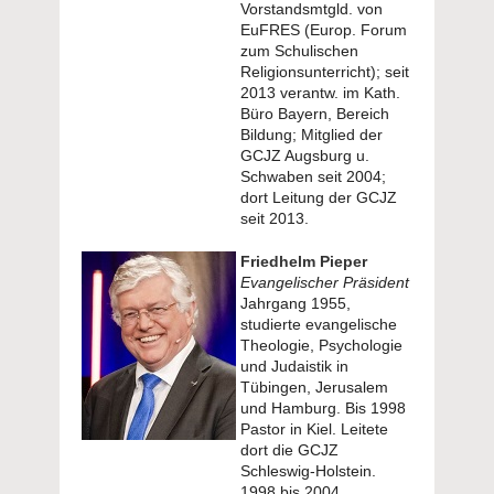
Vorstandsmtgld. von
EuFRES (Europ. Forum
zum Schulischen
Religionsunterricht); seit
2013 verantw. im Kath.
Büro Bayern, Bereich
Bildung; Mitglied der
GCJZ Augsburg u.
Schwaben seit 2004;
dort Leitung der GCJZ
seit 2013.
Friedhelm Pieper
Evangelischer Präsident
Jahrgang 1955,
studierte evangelische
Theologie, Psychologie
und Judaistik in
Tübingen, Jerusalem
und Hamburg. Bis 1998
Pastor in Kiel. Leitete
dort die GCJZ
Schleswig-Holstein.
1998 bis 2004