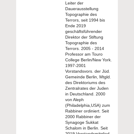
Leiter der
Dauerausstellung
Topographie des
Terrors, seit 1994 bis
Ende 2019
geschäftsführender
Direktor der Stiftung
Topographie des
Terrors. 2005 - 2014
Professor am Touro
College Berlin/New York.
1997-2001
Vorstandsvors. der Jüd.
Gemeinde Berlin, Mtgld.
des Direktoriums des
Zentralrates der Juden
in Deutschland. 2000
von Aleph
(Philadelphia,USA) zum
Rabbiner ordiniert. Seit
2000 Rabbiner der
Synagoge Sukkat
Schalom in Berlin. Seit
2019 Vorstandsmitglied