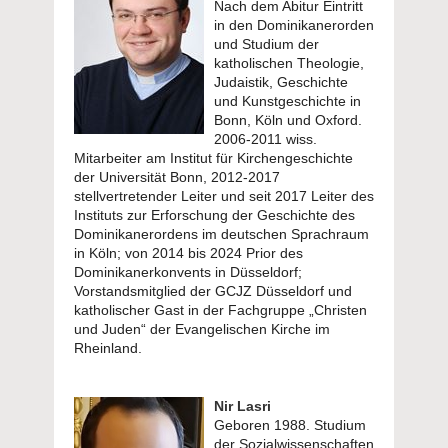
Nach dem Abitur Eintritt
in den Dominikanerorden
und Studium der
katholischen Theologie,
Judaistik, Geschichte
und Kunstgeschichte in
Bonn, Köln und Oxford.
2006-2011 wiss.
Mitarbeiter am Institut für Kirchengeschichte
der Universität Bonn, 2012-2017
stellvertretender Leiter und seit 2017 Leiter des
Instituts zur Erforschung der Geschichte des
Dominikanerordens im deutschen Sprachraum
in Köln; von 2014 bis 2024 Prior des
Dominikanerkonvents in Düsseldorf;
Vorstandsmitglied der GCJZ Düsseldorf und
katholischer Gast in der Fachgruppe „Christen
und Juden“ der Evangelischen Kirche im
Rheinland.
Nir Lasri
Geboren 1988. Studium
der Sozialwissenschaften