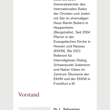
Generalsekretär des
Internationalen Rates
der Christen und Juden
mit Sitz im ehemaligen
Haus Martin Bubers in
Heppenheim
(Bergstraße). Seit 2004
Pfarrer in der
Evangelischen Kirche in
Hessen und Nassau
(EKHN). Bis 2021
Referent für
Interreligiösen Dialog,
Schwerpunkt Judentum
und Naher Osten im
Zentrum Ökumene der
EKHN und der EKKW in
Frankfurt a.M.
Vorstand
Dr. L. Sebastian