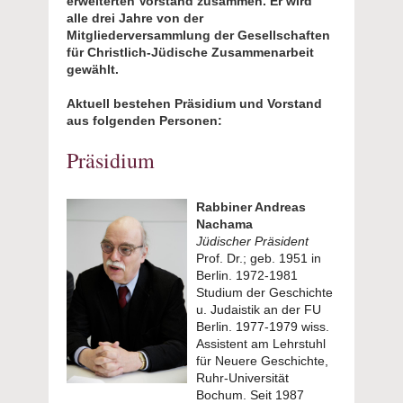
erweiterten Vorstand zusammen. Er wird
alle drei Jahre von der
Mitgliederversammlung der Gesellschaften
für Christlich-Jüdische Zusammenarbeit
gewählt.
Aktuell bestehen Präsidium und Vorstand
aus folgenden Personen:
Präsidium
Rabbiner Andreas
Nachama
Jüdischer Präsident
Prof. Dr.; geb. 1951 in
Berlin. 1972-1981
Studium der Geschichte
u. Judaistik an der FU
Berlin. 1977-1979 wiss.
Assistent am Lehrstuhl
für Neuere Geschichte,
Ruhr-Universität
Bochum. Seit 1987