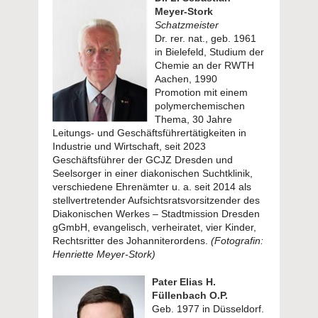
Meyer-Stork
Schatzmeister
Dr. rer. nat., geb. 1961
in Bielefeld, Studium der
Chemie an der RWTH
Aachen, 1990
Promotion mit einem
polymerchemischen
Thema, 30 Jahre
Leitungs- und Geschäftsführertätigkeiten in
Industrie und Wirtschaft, seit 2023
Geschäftsführer der GCJZ Dresden und
Seelsorger in einer diakonischen Suchtklinik,
verschiedene Ehrenämter u. a. seit 2014 als
stellvertretender Aufsichtsratsvorsitzender des
Diakonischen Werkes – Stadtmission Dresden
gGmbH, evangelisch, verheiratet, vier Kinder,
Rechtsritter des Johanniterordens.
(Fotografin:
Henriette Meyer-Stork)
Pater Elias H.
Füllenbach O.P.
Geb. 1977 in Düsseldorf.