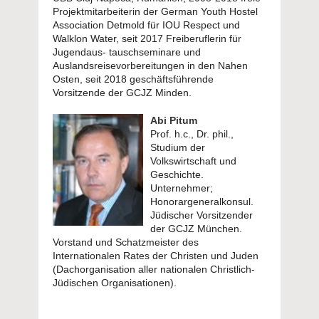
Projektmitarbeiterin der German Youth Hostel
Association Detmold für IOU Respect und
Walklon Water, seit 2017 Freiberuflerin für
Jugendaus- tauschseminare und
Auslandsreisevorbereitungen in den Nahen
Osten, seit 2018 geschäftsführende
Vorsitzende der GCJZ Minden.
Abi Pitum
Prof. h.c., Dr. phil.,
Studium der
Volkswirtschaft und
Geschichte.
Unternehmer;
Honorargeneralkonsul.
Jüdischer Vorsitzender
der GCJZ München.
Vorstand und Schatzmeister des
Internationalen Rates der Christen und Juden
(Dachorganisation aller nationalen Christlich-
Jüdischen Organisationen).