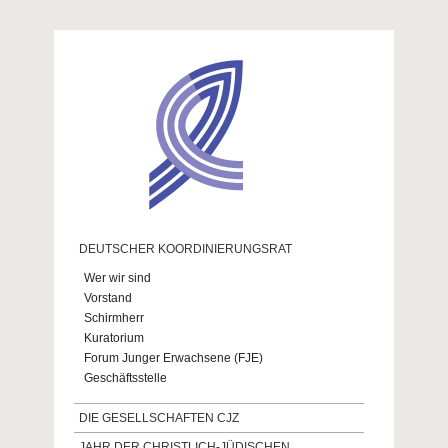
Direkt zum Inhalt
DEUTSCHER KOORDINIERUNGSRAT
Wer wir sind
Vorstand
Schirmherr
Kuratorium
Forum Junger Erwachsene (FJE)
Geschäftsstelle
DIE GESELLSCHAFTEN CJZ
JAHR DER CHRISTLICH-JÜDISCHEN