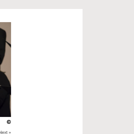
Next »