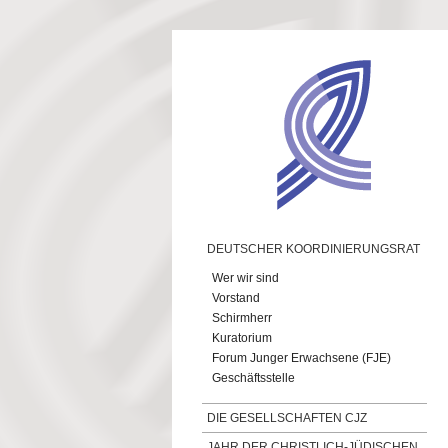
Direkt zum Inhalt
DEUTSCHER KOORDINIERUNGSRAT
Wer wir sind
Vorstand
Schirmherr
Kuratorium
Forum Junger Erwachsene (FJE)
Geschäftsstelle
DIE GESELLSCHAFTEN CJZ
JAHR DER CHRISTLICH-JÜDISCHEN