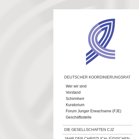
Direkt zum Inhalt
DEUTSCHER KOORDINIERUNGSRAT
Wer wir sind
Vorstand
Schirmherr
Kuratorium
Forum Junger Erwachsene (FJE)
Geschäftsstelle
DIE GESELLSCHAFTEN CJZ
JAHR DER CHRISTLICH-JÜDISCHEN