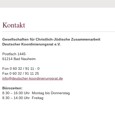
Kontakt
Gesellschaften für Christlich-Jüdische Zusammenarbeit
Deutscher Koordinierungsrat e.V.
Postfach 1445
61214 Bad Nauheim
Fon 0 60 32 / 91 11 - 0
Fax 0 60 32 / 91 11 25
info@deutscher-koordinierungsrat.de
Bürozeiten:
8.30 – 16.00 Uhr Montag bis Donnerstag
8.30 – 14.00 Uhr Freitag