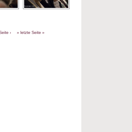
eite ›
letzte Seite »