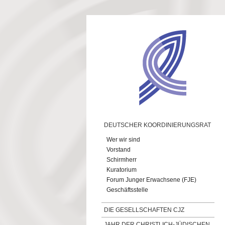
Direkt zum Inhalt
DEUTSCHER KOORDINIERUNGSRAT
Wer wir sind
Vorstand
Schirmherr
Kuratorium
Forum Junger Erwachsene (FJE)
Geschäftsstelle
DIE GESELLSCHAFTEN CJZ
JAHR DER CHRISTLICH-JÜDISCHEN