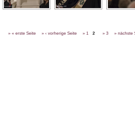
Seiten
« erste Seite
‹ vorherige Seite
1
2
3
nächste S