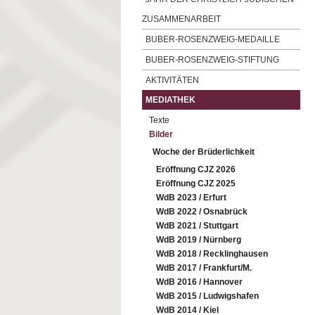
ZUSAMMENARBEIT
BUBER-ROSENZWEIG-MEDAILLE
BUBER-ROSENZWEIG-STIFTUNG
AKTIVITÄTEN
MEDIATHEK
Texte
Bilder
Woche der Brüderlichkeit
Eröffnung CJZ 2026
Eröffnung CJZ 2025
WdB 2023 / Erfurt
WdB 2022 / Osnabrück
WdB 2021 / Stuttgart
WdB 2019 / Nürnberg
WdB 2018 / Recklinghausen
WdB 2017 / Frankfurt/M.
WdB 2016 / Hannover
WdB 2015 / Ludwigshafen
WdB 2014 / Kiel