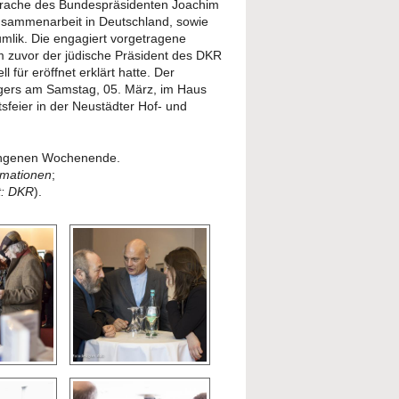
sprache des Bundespräsidenten Joachim
Zusammenarbeit in Deutschland, sowie
mlik. Die engagiert vorgetragene
 zuvor der jüdische Präsident des DKR
 für eröffnet erklärt hatte. Der
rägers am Samstag, 05. März, im Haus
sfeier in der Neustädter Hof- und
lungenen Wochenende.
ormationen
;
t: DKR
).