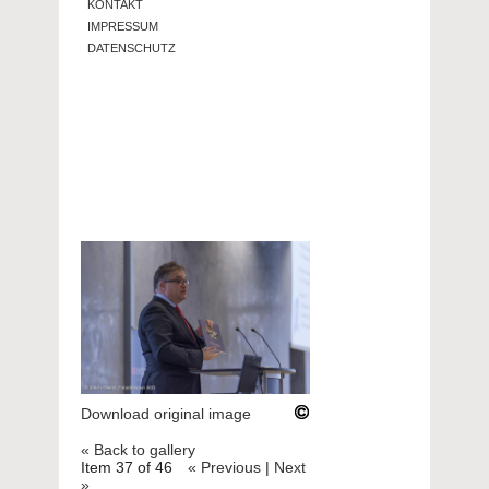
KONTAKT
IMPRESSUM
DATENSCHUTZ
Download original image
« Back to gallery
Item 37 of 46
« Previous
|
Next
»