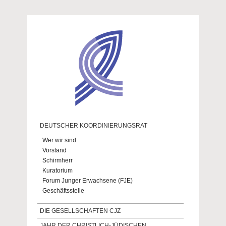
Direkt zum Inhalt
DEUTSCHER KOORDINIERUNGSRAT
Wer wir sind
Vorstand
Schirmherr
Kuratorium
Forum Junger Erwachsene (FJE)
Geschäftsstelle
DIE GESELLSCHAFTEN CJZ
JAHR DER CHRISTLICH-JÜDISCHEN