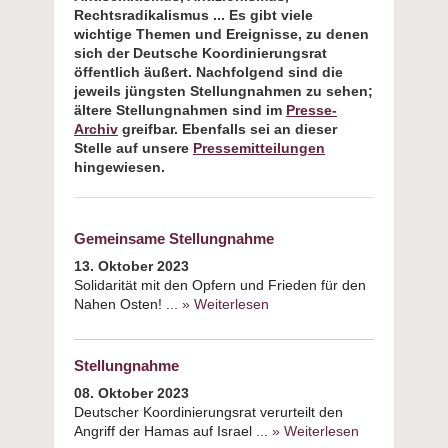
Rechtsradikalismus ...
Es gibt viele
wichtige Themen und Ereignisse, zu denen
sich der Deutsche Koordinierungsrat
öffentlich äußert. Nachfolgend sind die
jeweils jüngsten Stellungnahmen zu sehen;
ältere Stellungnahmen sind im
Presse-
Archiv
greifbar. Ebenfalls sei an dieser
Stelle auf unsere
Pressemitteilungen
hingewiesen.
Gemeinsame Stellungnahme
13. Oktober 2023
Solidarität mit den Opfern und Frieden für den
Nahen Osten! ...
» Weiterlesen
about Gemeinsame
Stellungnahme
Stellungnahme
08. Oktober 2023
Deutscher Koordinierungsrat verurteilt den
Angriff der Hamas auf Israel ...
» Weiterlesen
about