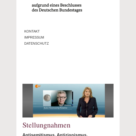
KONTAKT
IMPRESSUM
DATENSCHUTZ
Stellungnahmen
Antisemitismus, Antizionismus,