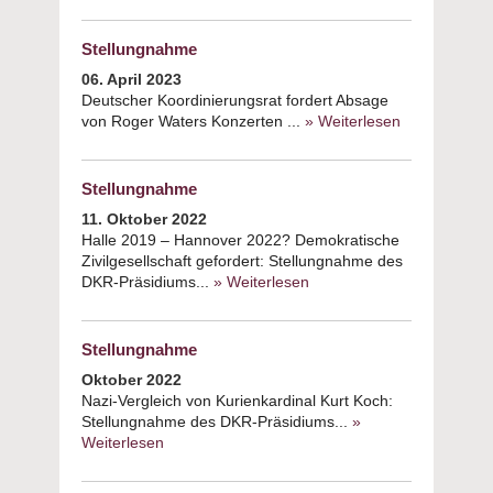
Stellungnahm
Stellungnahme
06. April 2023
Deutscher Koordinierungsrat fordert Absage
von Roger Waters Konzerten ...
» Weiterlesen
about
Stellungnah
Stellungnahme
11. Oktober 2022
Halle 2019 – Hannover 2022? Demokratische
Zivilgesellschaft gefordert: Stellungnahme des
DKR-Präsidiums...
» Weiterlesen
about
Stellungnahme
Stellungnahme
Oktober 2022
Nazi-Vergleich von Kurienkardinal Kurt Koch:
Stellungnahme des DKR-Präsidiums...
»
Weiterlesen
about Stellungnahme