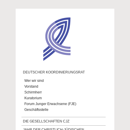
Direkt zum Inhalt
DEUTSCHER KOORDINIERUNGSRAT
Wer wir sind
Vorstand
Schirmherr
Kuratorium
Forum Junger Erwachsene (FJE)
Geschäftsstelle
DIE GESELLSCHAFTEN CJZ
JAHR DER CHRISTLICH-JÜDISCHEN