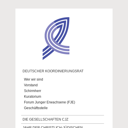
Direkt zum Inhalt
DEUTSCHER KOORDINIERUNGSRAT
Wer wir sind
Vorstand
Schirmherr
Kuratorium
Forum Junger Erwachsene (FJE)
Geschäftsstelle
DIE GESELLSCHAFTEN CJZ
JAHR DER CHRISTLICH-JÜDISCHEN