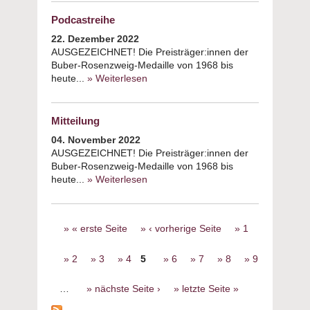
Podcastreihe
22. Dezember 2022
AUSGEZEICHNET! Die Preisträger:innen der
Buber-Rosenzweig-Medaille von 1968 bis
heute...
» Weiterlesen
about Podcastreihe
Mitteilung
04. November 2022
AUSGEZEICHNET! Die Preisträger:innen der
Buber-Rosenzweig-Medaille von 1968 bis
heute...
» Weiterlesen
about Mitteilung
Seiten
« erste Seite
‹ vorherige Seite
1
2
3
4
5
6
7
8
9
…
nächste Seite ›
letzte Seite »