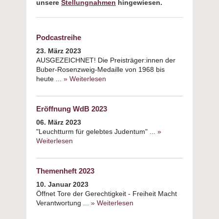
unsere
Stellungnahmen
hingewiesen.
Podcastreihe
23. März 2023
AUSGEZEICHNET! Die Preisträger:innen der
Buber-Rosenzweig-Medaille von 1968 bis
heute ...
» Weiterlesen
about Podcastreihe
Eröffnung WdB 2023
06. März 2023
"Leuchtturm für gelebtes Judentum" ...
»
Weiterlesen
about Eröffnung WdB 2023
Themenheft 2023
10. Januar 2023
Öffnet Tore der Gerechtigkeit - Freiheit Macht
Verantwortung ...
» Weiterlesen
about Themenheft
2023