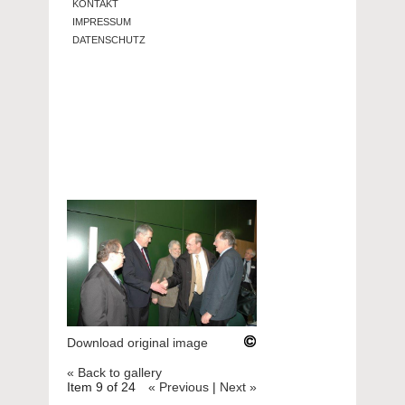
KONTAKT
IMPRESSUM
DATENSCHUTZ
Download original image
« Back to gallery
Item 9 of 24
« Previous
|
Next »