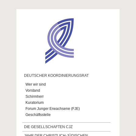
Direkt zum Inhalt
DEUTSCHER KOORDINIERUNGSRAT
Wer wir sind
Vorstand
Schirmherr
Kuratorium
Forum Junger Erwachsene (FJE)
Geschäftsstelle
DIE GESELLSCHAFTEN CJZ
JAHR DER CHRISTLICH-JÜDISCHEN