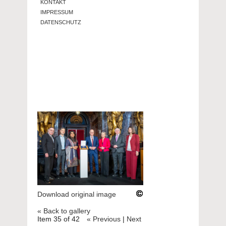
KONTAKT
IMPRESSUM
DATENSCHUTZ
Download original image
« Back to gallery
Item 35 of 42
« Previous
|
Next