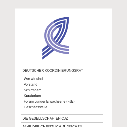
Direkt zum Inhalt
DEUTSCHER KOORDINIERUNGSRAT
Wer wir sind
Vorstand
Schirmherr
Kuratorium
Forum Junger Erwachsene (FJE)
Geschäftsstelle
DIE GESELLSCHAFTEN CJZ
JAHR DER CHRISTLICH-JÜDISCHEN