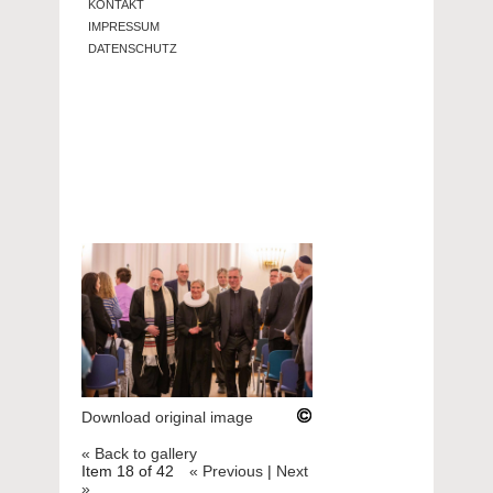
KONTAKT
IMPRESSUM
DATENSCHUTZ
Download original image
« Back to gallery
Item 18 of 42
« Previous
|
Next
»