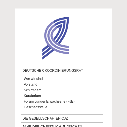
Direkt zum Inhalt
DEUTSCHER KOORDINIERUNGSRAT
Wer wir sind
Vorstand
Schirmherr
Kuratorium
Forum Junger Erwachsene (FJE)
Geschäftsstelle
DIE GESELLSCHAFTEN CJZ
JAHR DER CHRISTLICH-JÜDISCHEN