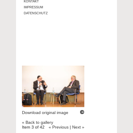
KONTAKT
IMPRESSUM
DATENSCHUTZ
Download original image
« Back to gallery
Item 3 of 42
« Previous
|
Next »