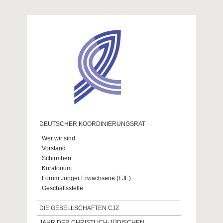
Direkt zum Inhalt
DEUTSCHER KOORDINIERUNGSRAT
Wer wir sind
Vorstand
Schirmherr
Kuratorium
Forum Junger Erwachsene (FJE)
Geschäftsstelle
DIE GESELLSCHAFTEN CJZ
JAHR DER CHRISTLICH-JÜDISCHEN