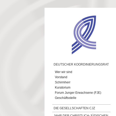
Direkt zum Inhalt
DEUTSCHER KOORDINIERUNGSRAT
Wer wir sind
Vorstand
Schirmherr
Kuratorium
Forum Junger Erwachsene (FJE)
Geschäftsstelle
DIE GESELLSCHAFTEN CJZ
JAHR DER CHRISTLICH-JÜDISCHEN