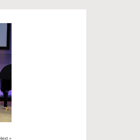
Next »