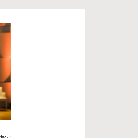
Next »