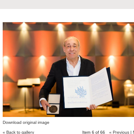
Download original image
« Back to gallery
Item 6 of 66
« Previous
|