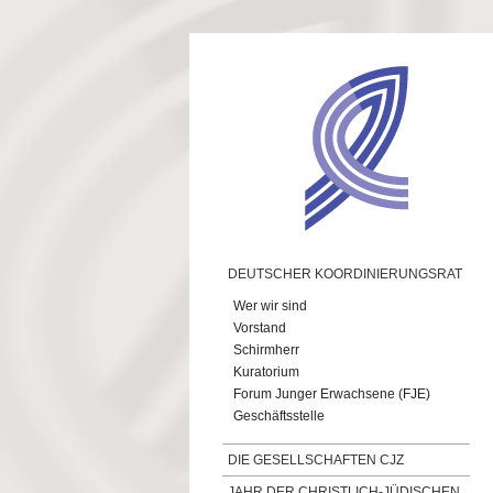
Direkt zum Inhalt
DEUTSCHER KOORDINIERUNGSRAT
Wer wir sind
Vorstand
Schirmherr
Kuratorium
Forum Junger Erwachsene (FJE)
Geschäftsstelle
DIE GESELLSCHAFTEN CJZ
JAHR DER CHRISTLICH-JÜDISCHEN