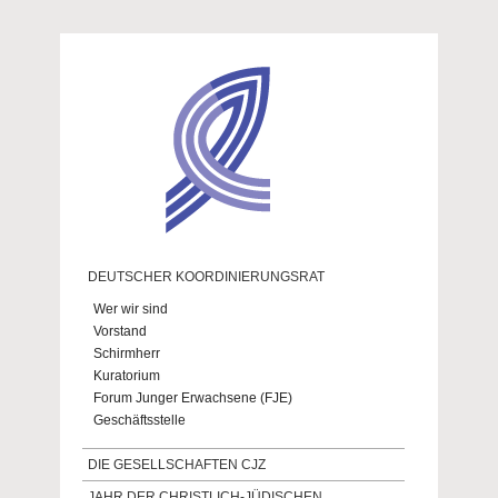
Direkt zum Inhalt
DEUTSCHER KOORDINIERUNGSRAT
Wer wir sind
Vorstand
Schirmherr
Kuratorium
Forum Junger Erwachsene (FJE)
Geschäftsstelle
DIE GESELLSCHAFTEN CJZ
JAHR DER CHRISTLICH-JÜDISCHEN