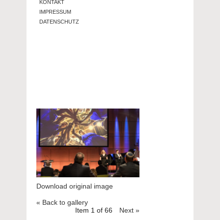
KONTAKT
IMPRESSUM
DATENSCHUTZ
Download original image
« Back to gallery
Item 1 of 66
Next »