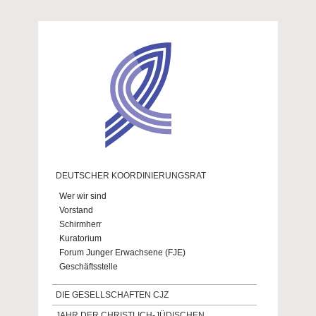
Direkt zum Inhalt
DEUTSCHER KOORDINIERUNGSRAT
Wer wir sind
Vorstand
Schirmherr
Kuratorium
Forum Junger Erwachsene (FJE)
Geschäftsstelle
DIE GESELLSCHAFTEN CJZ
JAHR DER CHRISTLICH-JÜDISCHEN