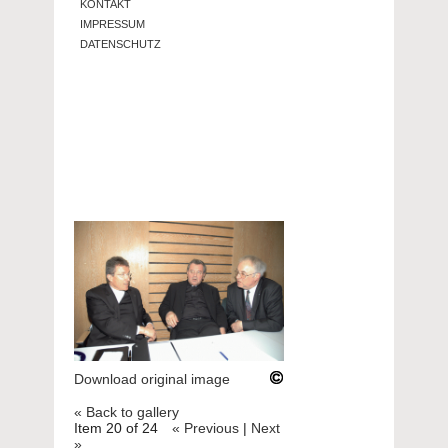
KONTAKT
IMPRESSUM
DATENSCHUTZ
Download original image
« Back to gallery
Item 20 of 24
« Previous
|
Next
»