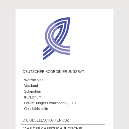
Direkt zum Inhalt
DEUTSCHER KOORDINIERUNGSRAT
Wer wir sind
Vorstand
Schirmherr
Kuratorium
Forum Junger Erwachsene (FJE)
Geschäftsstelle
DIE GESELLSCHAFTEN CJZ
JAHR DER CHRISTLICH-JÜDISCHEN