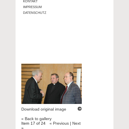
KONTAKT
IMPRESSUM
DATENSCHUTZ
Download original image
« Back to gallery
Item 17 of 24
« Previous
|
Next
»