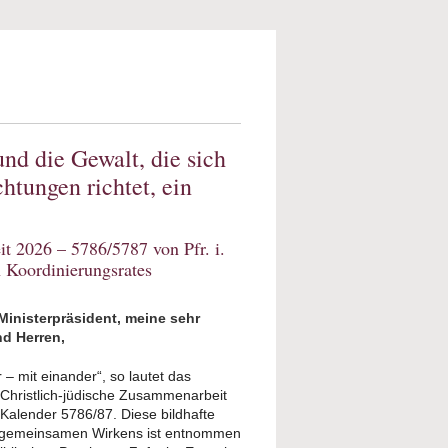
nd die Gewalt, die sich
htungen richtet, ein
t 2026 – 5786/5787 von Pfr. i.
n Koordinierungsrates
 Ministerpräsident, meine sehr
d Herren,
 – mit einander“, so lautet das
 Christlich-jüdische Zusammenarbeit
Kalender 5786/87. Diese bildhafte
 gemeinsamen Wirkens ist entnommen