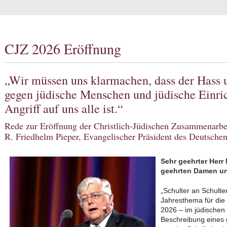
CJZ 2026 Eröffnung
„Wir müssen uns klarmachen, dass der Hass u
gegen jüdische Menschen und jüdische Einric
Angriff auf uns alle ist.“
Rede zur Eröffnung der Christlich-Jüdischen Zusammenarbei
R. Friedhelm Pieper, Evangelischer Präsident des Deutsche
Sehr geehrter Herr
geehrten Damen un
„Schulter an Schulter
Jahresthema für die
2026 – im jüdischen 
Beschreibung eines