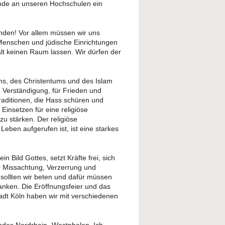
rende an unseren Hochschulen ein
den! Vor allem müssen wir uns
 Menschen und jüdische Einrichtungen
walt keinen Raum lassen. Wir dürfen der
s, des Christentums und des Islam
 Verständigung, für Frieden und
raditionen, die Hass schüren und
Einsetzen für eine religiöse
zu stärken. Der religiöse
eben aufgerufen ist, ist eine starkes
 Bild Gottes, setzt Kräfte frei, sich
r Missachtung, Verzerrung und
sollten wir beten und dafür müssen
danken. Die Eröffnungsfeier und das
t Köln haben wir mit verschiedenen