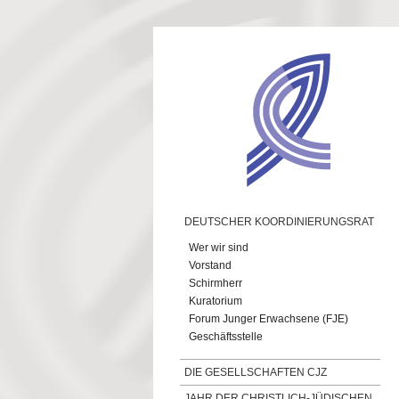
Direkt zum Inhalt
DEUTSCHER KOORDINIERUNGSRAT
Wer wir sind
Vorstand
Schirmherr
Kuratorium
Forum Junger Erwachsene (FJE)
Geschäftsstelle
DIE GESELLSCHAFTEN CJZ
JAHR DER CHRISTLICH-JÜDISCHEN