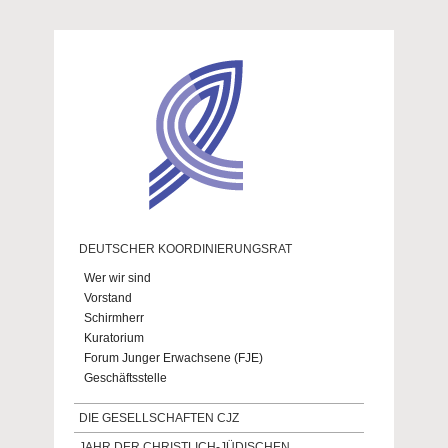
Direkt zum Inhalt
DEUTSCHER KOORDINIERUNGSRAT
Wer wir sind
Vorstand
Schirmherr
Kuratorium
Forum Junger Erwachsene (FJE)
Geschäftsstelle
DIE GESELLSCHAFTEN CJZ
JAHR DER CHRISTLICH-JÜDISCHEN